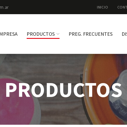
m.ar
INICIO
CON
MPRESA
PRODUCTOS
PREG. FRECUENTES
DI
PRODUCTOS