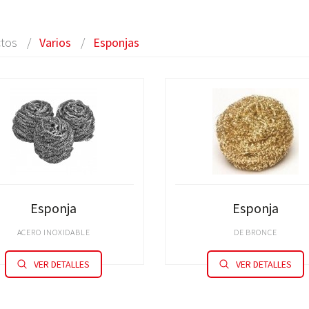
tos
Varios
Esponjas
Esponja
Esponja
ACERO INOXIDABLE
DE BRONCE
VER DETALLES
VER DETALLES