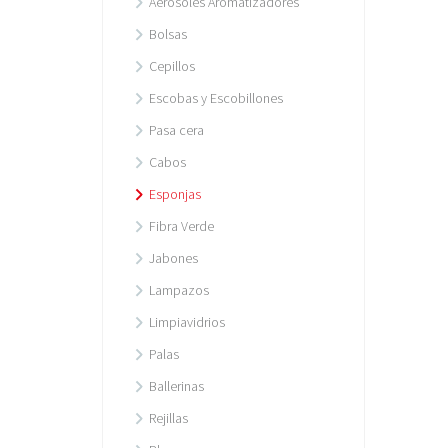
Aerosoles Aromatizadores
Bolsas
Cepillos
Escobas y Escobillones
Pasa cera
Cabos
Esponjas
Fibra Verde
Jabones
Lampazos
Limpiavidrios
Palas
Ballerinas
Rejillas