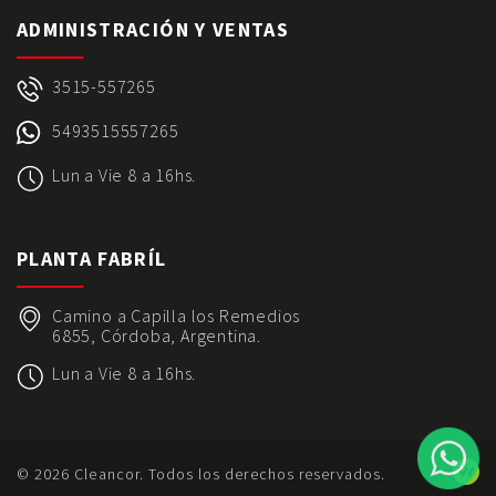
ADMINISTRACIÓN Y VENTAS
3515-557265
5493515557265
Lun a Vie 8 a 16hs.
PLANTA FABRÍL
Camino a Capilla los Remedios
6855, Córdoba, Argentina.
Lun a Vie 8 a 16hs.
© 2026 Cleancor.
Todos los derechos reservados.