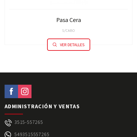
Pasa Cera
S/CABO
VER DETALLES
ADMINISTRACIÓN Y VENTAS
3515-557265
5493515557265