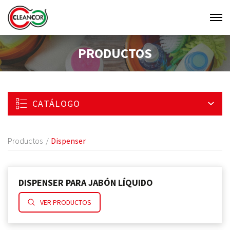
Men
Clean
PRODUCTOS
Cor
CATÁLOGO
Productos
Dispenser
DISPENSER PARA JABÓN LÍQUIDO
VER PRODUCTOS