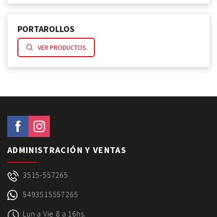
PORTAROLLOS
VER PRODUCTOS
ADMINISTRACIÓN Y VENTAS
3515-557265
5493515557265
Lun a Vie 8 a 16hs.