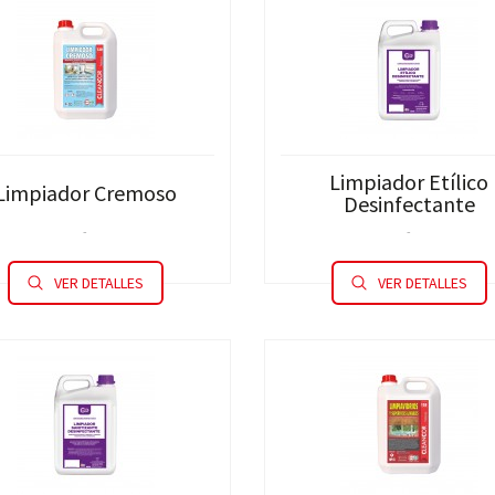
Limpiador Etílico
Limpiador Cremoso
Desinfectante
-
-
VER DETALLES
VER DETALLES