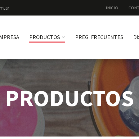
m.ar
INICIO
CON
MPRESA
PRODUCTOS
PREG. FRECUENTES
DI
PRODUCTOS