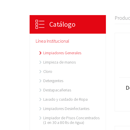
Produc
Catálogo
Línea Institucional
Limpiadores Generales
Limpieza de manos
Cloro
Detergentes
D
Destapacañerias
Lavado y cuidado de Ropa
Limpiadores Desinfectantes
Limpiador de Pisos Concentrados
(1 en 30 a 80 lts de Agua)