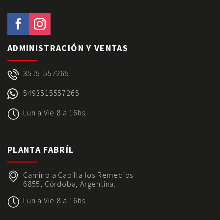
ADMINISTRACIÓN Y VENTAS
3515-557265
5493515557265
Lun a Vie 8 a 16hs.
PLANTA FABRÍL
Camino a Capilla los Remedios
6855, Córdoba, Argentina.
Lun a Vie 8 a 16hs.