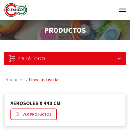
Men
Clean
PRODUCTOS
Cor
CATÁLOGO
Productos
Línea Industrial
AEROSOLES X 440 CM
VER PRODUCTOS