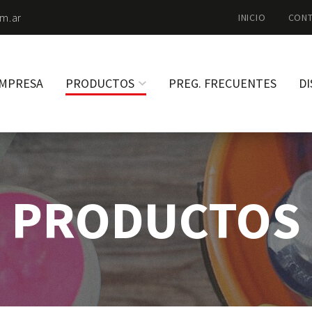
m.ar
INICIO
CON
MPRESA
PRODUCTOS
PREG. FRECUENTES
DI
PRODUCTOS